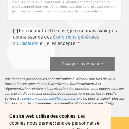
En cochant cette case, je reconnais avoir pris
connaissance des
Conditions générales
d’utilisation
et je les accepte.
Envoyer la demande
Vos données personnelles sont destinées à Wimoov aux fins de vous
fournir les services de nos Plateformes. Conformément à la
réglementation relative à la protection des données, vous pouvez exercer
votre droit d'accès aux données vous concernant et les faire rectifier
écrivez à :
contact-rgpd.emploi@groupe-sos.org
ou pour en savoir plus sur
le traitement de vos données personnelles Wimoov et sur vos droits,
consultez notre
Charte de protection des données personnelles
.
Ce site web utilise des cookies.
Les
cookies nous permettent de personnaliser